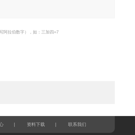
写阿拉伯数字），如：三加四=7
|
|
心
资料下载
联系我们