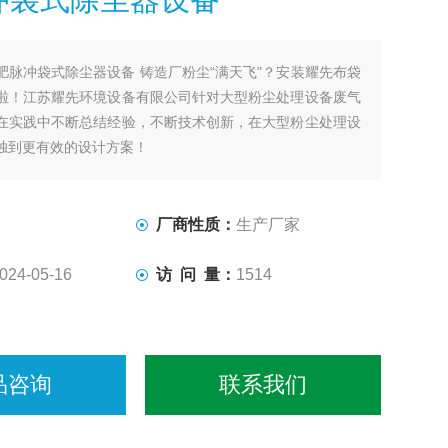
肥脉冲袋式除尘器设备 铸造厂粉尘“满天飞"？安装耀先布袋
啦！江苏耀先环境设备有限公司针对大型粉尘处理设备废气
在实践中不断总结经验，不断技术创新，在大型粉尘处理设
独到更有效的设计方案！
厂商性质：
生产厂家
024-05-16
访 问 量：
1514
品咨询
联系我们