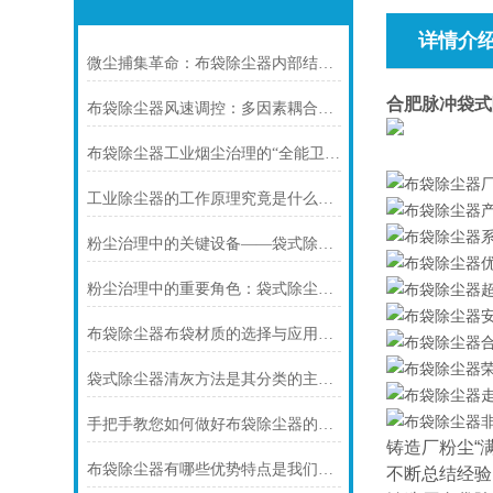
详情介
微尘捕集革命：布袋除尘器内部结构全解析与模块化创新
合肥脉冲袋式
布袋除尘器风速调控：多因素耦合下的效率优化密码
布袋除尘器工业烟尘治理的“全能卫士”适配指南
工业除尘器的工作原理究竟是什么呢？
粉尘治理中的关键设备——袋式除尘器的原理与应用
粉尘治理中的重要角色：袋式除尘器的应用与发展
布袋除尘器布袋材质的选择与应用分析
袋式除尘器清灰方法是其分类的主要标志
手把手教您如何做好布袋除尘器的维护保养工作
铸造厂粉尘“
布袋除尘器有哪些优势特点是我们不知道的
不断总结经验