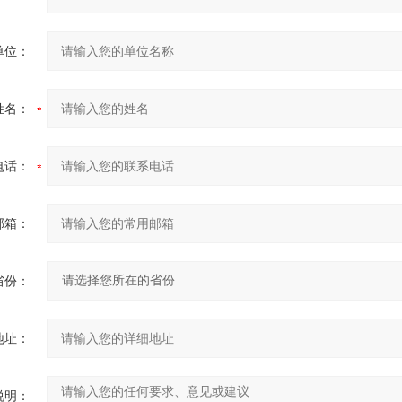
单位：
姓名：
电话：
邮箱：
省份：
地址：
说明：