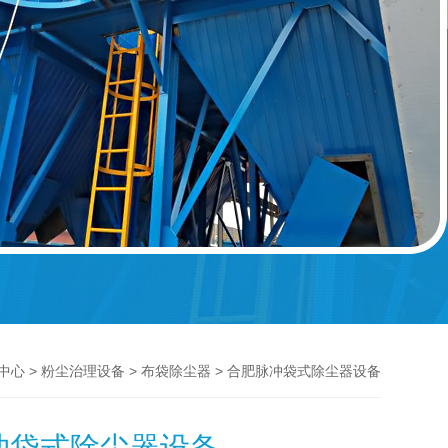
>
>
> 合肥脉冲袋式除尘器设备
中心
粉尘治理设备
布袋除尘器
冲袋式除尘器设备