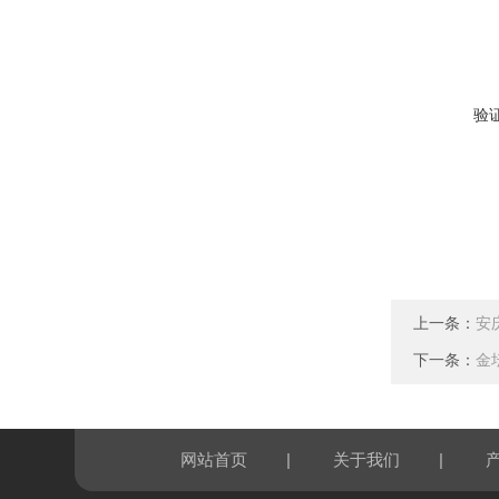
验
上一条：
安
下一条：
金
|
|
网站首页
关于我们