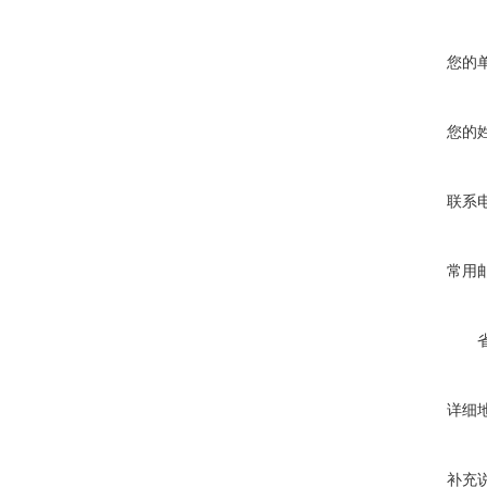
您的
您的
联系
常用
详细
补充