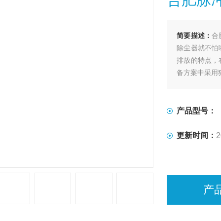
简要描述：
合
除尘器就不怕
排放的特点，
备方案中采用
产品型号：
更新时间：
2
产