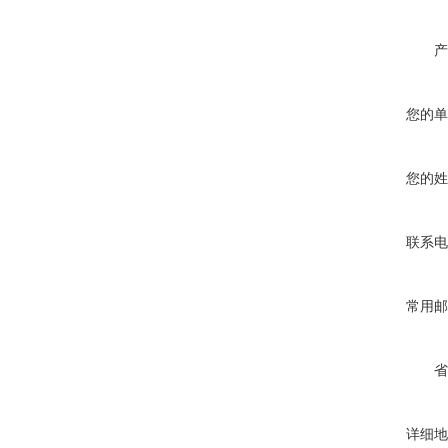
产
您的单
您的姓
联系电
常用邮
省
详细地