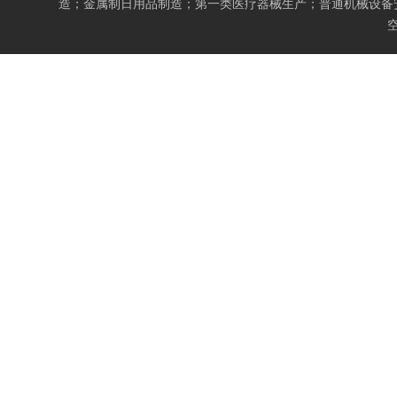
造；金属制日用品制造；第一类医疗器械生产；普通机械设备