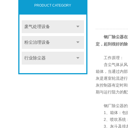
PRODUCT CATEGORY
废气处理设备
在
钢厂除尘器
粉尘治理设备
定，起到很好的除
工作原理：
行业除尘器
含尘气体从风口
箱体，当通过内部
灰是逐室轮流进行
灰控制器有定时和
期与运行阻力的配
钢厂除尘器的
1、箱体：包括袋
2、喷吹系统：
3、灰斗及排灰