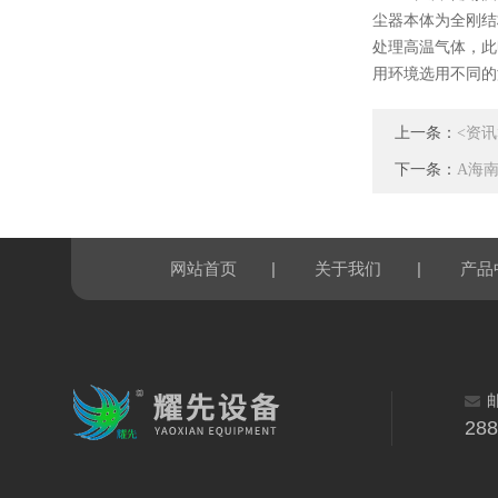
尘器本体为全刚结
处理高温气体，此
用环境选用不同的
上一条：
<资
下一条：
A海
|
|
网站首页
关于我们
产品
28