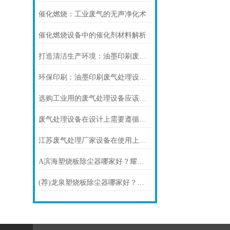
催化燃烧：工业废气的无声净化术
催化燃烧设备中的催化剂材料解析
打造清洁生产环境：油墨印刷废气处理设备的重要性
环保印刷：油墨印刷废气处理设备的重要性
选购工业用的废气处理设备应该怎么选择呢？
废气处理设备在设计上需要遵循哪些基本理论？
江苏废气处理厂家设备在使用上有以下七大优点
A滨海塑烧板除尘器哪家好？耀先上门测量安装
(荐)龙泉塑烧板除尘器哪家好？厂家耀先环境是实力商家