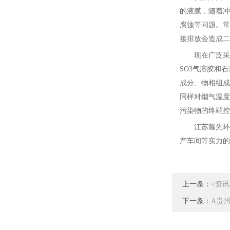
的液膜，随着冲
腐蚀等问题。常
接排放会造成二
现在广泛采
SO3气溶胶和
成分、物相组成
同样对烟气温度
污染物的终端控
江苏耀先环
产车间等实力的
上一条：
<资
下一条：
A贵