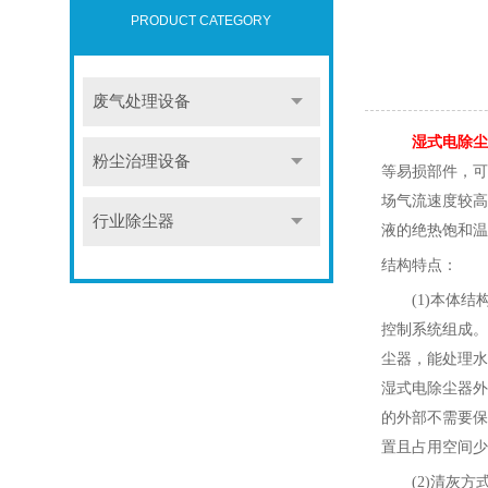
PRODUCT CATEGORY
废气处理设备
湿式电除尘
粉尘治理设备
等易损部件，可
场气流速度较高
行业除尘器
液的绝热饱和温
结构特点
：
(1)本体结
控制系统组成。
尘器，能处理水
湿式电除尘器外
的外部不需要保
置且占用空间少
(2)清灰