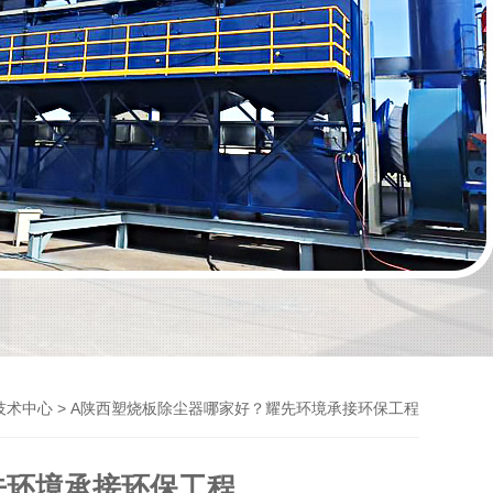
> A陕西塑烧板除尘器哪家好？耀先环境承接环保工程
技术中心
先环境承接环保工程