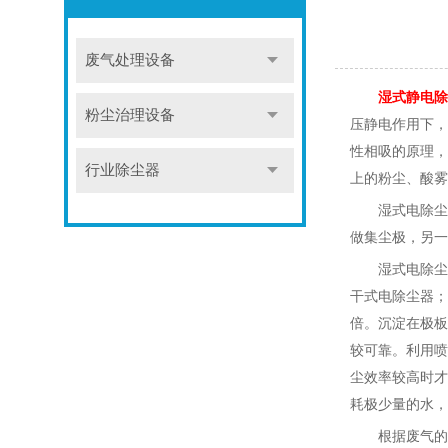
废气处理设备
湿式静电除
粉尘治理设备
压静电作用下，
性相吸的原理，
行业除尘器
上的粉尘、酸雾
湿式电除尘
做集尘极，另一
湿式电除尘
干式电除尘器；
倍。沉淀在极板
较可靠。利用喷
尘效率较高时才
耗极少量的水，
根据废气的