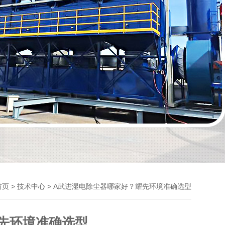
>
> A武进湿电除尘器哪家好？耀先环境准确选型
首页
技术中心
先环境准确选型