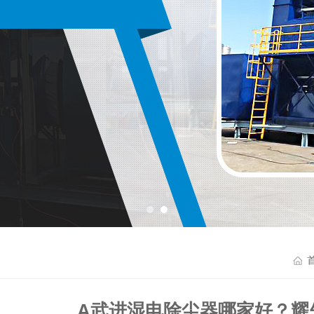
A武进湿电除尘器哪家好？耀