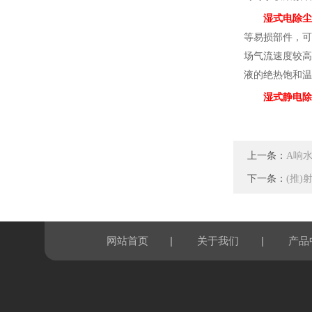
湿式电除尘
等易损部件，可
场气流速度较高
液的绝热饱和温
湿式静电除
上一条：
A响
下一条：
(推
|
|
网站首页
关于我们
产品