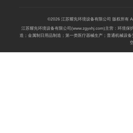
©2026 江苏耀先环境设备有限公司 版权所有 All Rig
江苏耀先环境设备有限公司(www.zgyxhj.com)主
造；金属制日用品制造；第一类医疗器械生产；普通机械设备