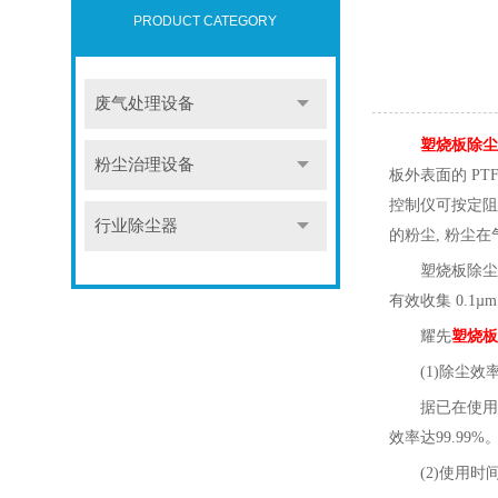
PRODUCT CATEGORY
废气处理设备
塑烧板除尘
粉尘治理设备
板外表面的 P
控制仪可按定阻
行业除尘器
的粉尘, 粉尘
塑烧板除尘
有效收集 0.1
耀先
塑烧板
(1)除尘效
据已在使用
效率达99.99%
(2)使用
时