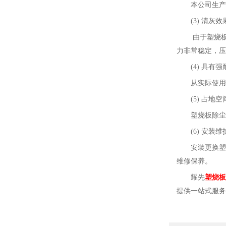
本公司生产
(3)
清灰效
由于塑烧
力非常稳定，压
(4)
具有强
从实际使用
(5)
占地空
塑烧板除尘
(6)
安装维
安装更换塑
维修保养。
耀先
塑烧板
提供
一站式服务