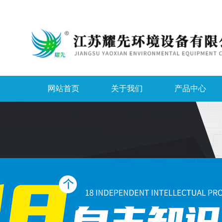
网站首页
关于我们
产品中心