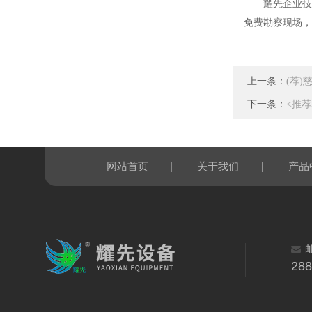
耀先企业技
免费勘察现场，
上一条：
(荐
下一条：
<推
|
|
网站首页
关于我们
产品
28