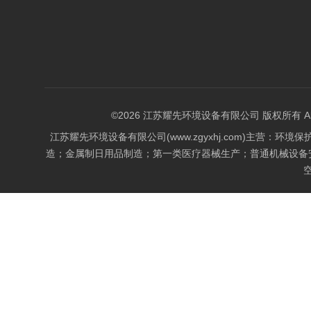
©2026 江苏耀先环境设备有限公司 版权所有 All Rig
江苏耀先环境设备有限公司(www.zgyxhj.com)主
造；金属制日用品制造；第一类医疗器械生产；普通机械设备