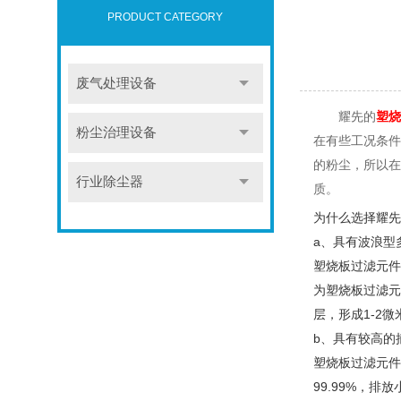
PRODUCT CATEGORY
废气处理设备
耀先的
塑烧
粉尘治理设备
在有些工况条件
的粉尘，所以在
行业除尘器
质。
为什么选择耀先
a
、具有波浪型
塑烧板过滤元件
为塑烧板过滤元
层，形成
1-2
微
b
、具有较高的
塑烧板过滤元件
99.99%
，排放