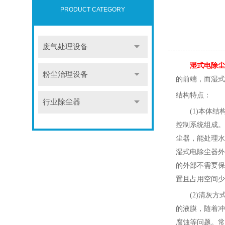
PRODUCT CATEGORY
废气处理设备
湿式电除尘
粉尘治理设备
的前端，而湿式
结构特点：
行业除尘器
(1)
本体结
控制系统组成。
尘器，能处理水
湿式电除尘器外
的外部不需要保
置且占用空间少
(2)
清灰方
的液膜，随着冲
腐蚀等问题。常