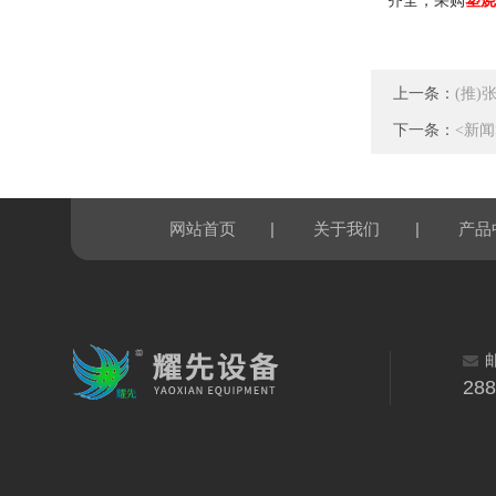
齐全，采购
塑烧
上一条：
(推
下一条：
<新
|
|
网站首页
关于我们
产品
28