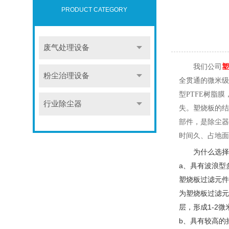
PRODUCT CATEGORY
废气处理设备
我们公司
塑
粉尘治理设备
全贯通的微米级
型
PTFE树脂
行业除尘器
失。塑烧板的结
部件，是除尘器
时间久、占地面
为什么选择
a、具有波浪型
塑烧板过滤元件
为塑烧板过滤元
层，形成1-2
b、具有较高的