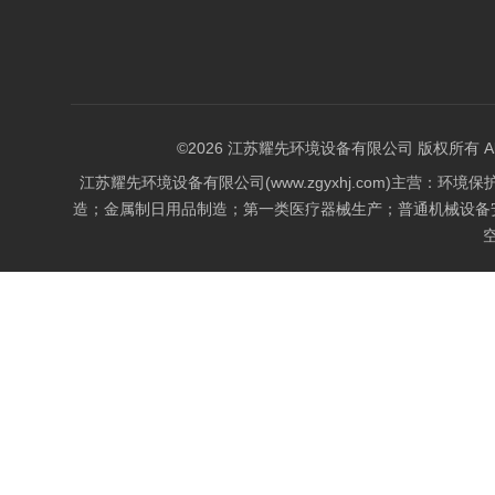
©2026 江苏耀先环境设备有限公司 版权所有 All Rig
江苏耀先环境设备有限公司(www.zgyxhj.com)主
造；金属制日用品制造；第一类医疗器械生产；普通机械设备