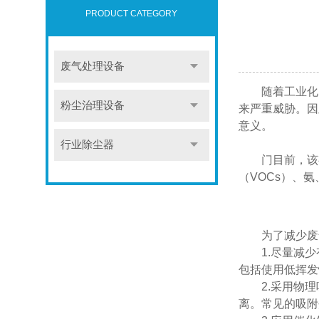
PRODUCT CATEGORY
废气处理设备
随着工业化的
粉尘治理设备
来严重威胁。因
意义。
行业除尘器
门目前，该有
（VOCs）、
为了减少废气
1.尽量减少
包括使用低挥发
2.采用物理
离。常见的吸附