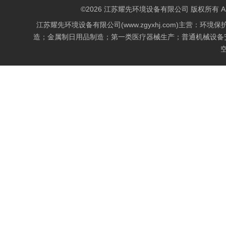
©2026 江苏耀先环境设备有限公司 版权所有 All Rig
江苏耀先环境设备有限公司(www.zgyxhj.com)主
造；金属制日用品制造；第一类医疗器械生产；普通机械设备