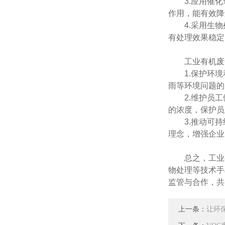
3.应用催化
作用，能有效降
4.采用生物
有处理效果稳定
工业有机废气
1.保护环境
雨等环境问题的
2.维护员工
的浓度，保护员
3.推动可持
理念，增强企业
总之，工业有
物处理等技术手
监管与合作，共
上一条：
让环