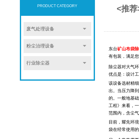
PRODUCT CATEGORY
<推
废气处理设备
粉尘治理设备
东台
矿山布袋除
有包装，满足您
行业除尘器
除尘器对大气环
优点是：设计工
该设备选材精细
出。当压力降到
的。一般地基础
工程》来看，一
范围内，含尘气体
目前，
耀先环境
袋在经常使用的