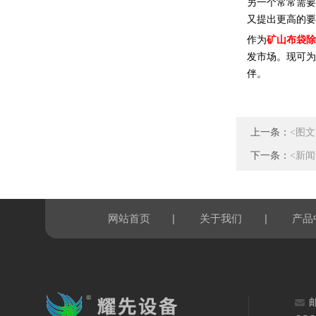
另一个常常需要
又提出更高的要
作为
矿山布袋除
发市场。现可为
伴。
上一条：
<图
下一条：
<新
|
|
网站首页
关于我们
产品