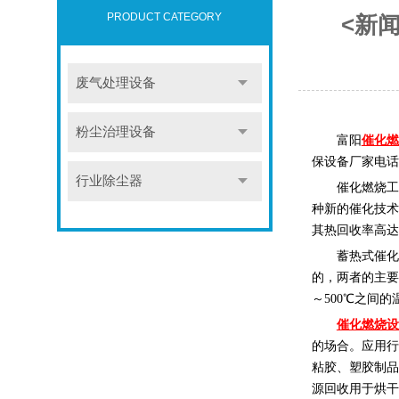
PRODUCT CATEGORY
<新
废气处理设备
粉尘治理设备
富阳
催化燃
保设备厂家电话
行业除尘器
催化燃烧工
种新的催化技术
其热回收率高达
蓄热式催化
的，两者的主要
～500℃之间
催化燃烧设
的场合。应用行
粘胶、塑胶制品
源回收用于烘干