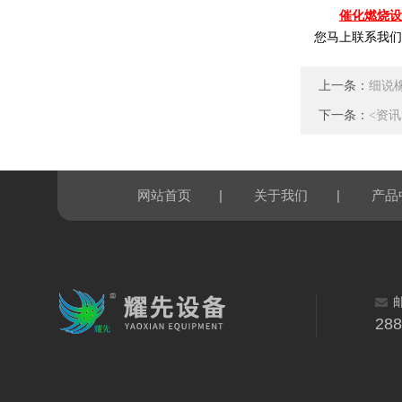
催化燃烧设
您马上联系我们
上一条：
细说
下一条：
<资
|
|
网站首页
关于我们
产品
28