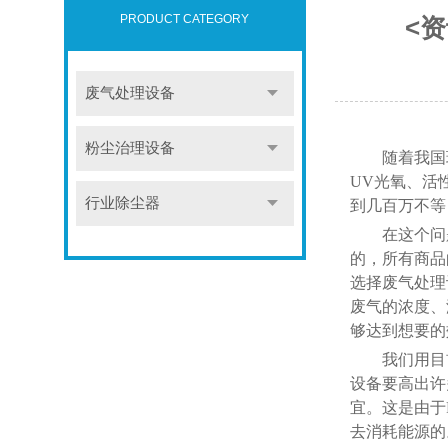
PRODUCT CATEGORY
<
废气处理设备
粉尘治理设备
随着我国
UV光氧、活
行业除尘器
到几百万不等
在这个问
的，所有商品
选择废气处理
废气的浓度、
够达到想要的
我们用目
设备要高出许
宜。这是由于
去消耗能源的