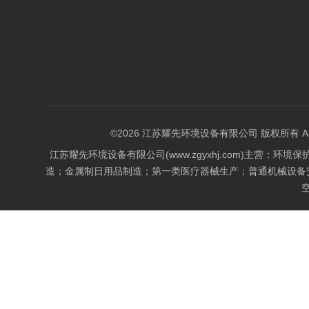
©2026 江苏耀先环境设备有限公司 版权所有 All Rig
江苏耀先环境设备有限公司(www.zgyxhj.com)主
造；金属制日用品制造；第一类医疗器械生产；普通机械设备