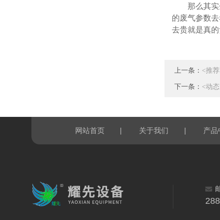
那么其实
的废气参数去
去贵就是真的
上一条：
<推
下一条：
<动
|
|
网站首页
关于我们
产品
28