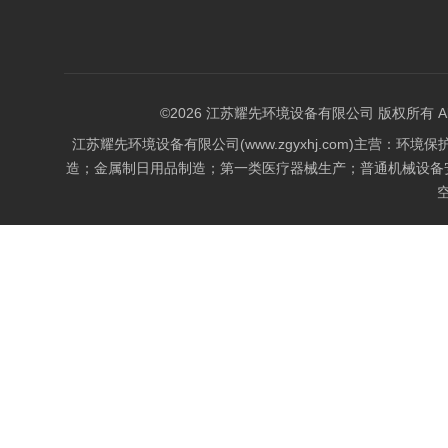
©2026 江苏耀先环境设备有限公司 版权所有 All Rig
江苏耀先环境设备有限公司(www.zgyxhj.com)主
造；金属制日用品制造；第一类医疗器械生产；普通机械设备