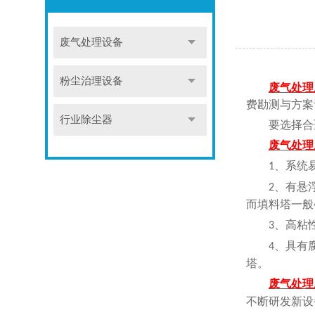
废气处理设备
粉尘治理设备
废气处理
费勘测与方案
行业除尘器
要选择合
废气处理
、系统
1
、有悬
2
而填料塔一般
、高粘
3
、具有
4
塔。
废气处理
不断研发新设