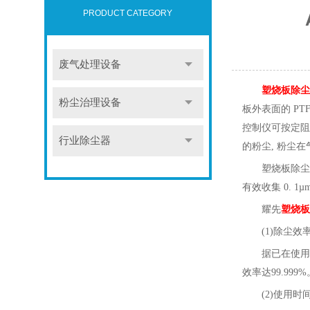
PRODUCT CATEGORY
废气处理设备
塑烧板除尘
粉尘治理设备
板外表面的 P
控制仪可按定阻
行业除尘器
的粉尘, 粉尘
塑烧板除尘
有效收集 0. 
耀先
塑烧板
(1)除尘效
据已在使用
效率达99.999%
(2)使用
时