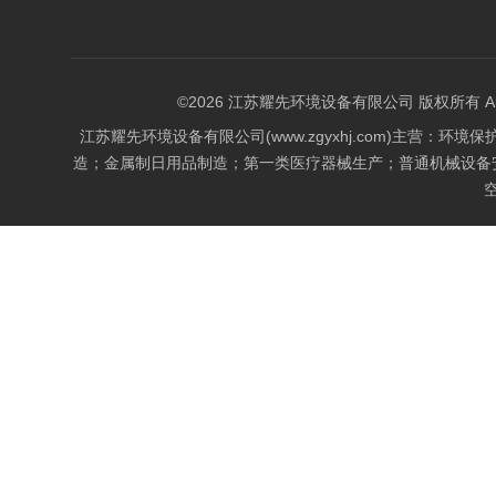
©2026 江苏耀先环境设备有限公司 版权所有 All Rig
江苏耀先环境设备有限公司(www.zgyxhj.com)主
造；金属制日用品制造；第一类医疗器械生产；普通机械设备