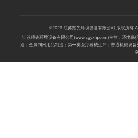
©2026 江苏耀先环境设备有限公司 版权所有 All Rig
江苏耀先环境设备有限公司(www.zgyxhj.com)主
造；金属制日用品制造；第一类医疗器械生产；普通机械设备