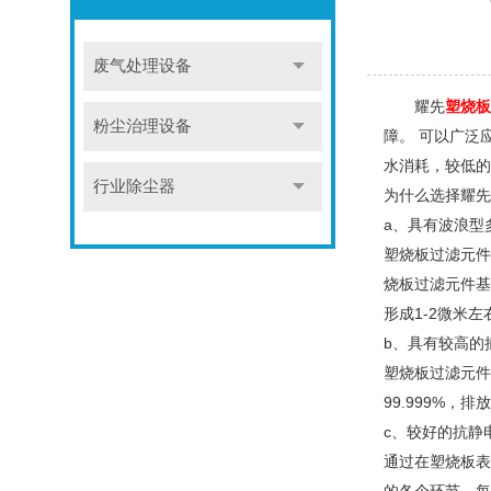
废气处理设备
耀先
塑烧板
粉尘治理设备
障。 可以广泛
水消耗，较低的
行业除尘器
为什么选择耀先
a、具有波浪型
塑烧板过滤元件
烧板过滤元件基
形成1-2微米
b、具有较高的
塑烧板过滤元件
99.999%，
c、较好的抗静
通过在塑烧板表