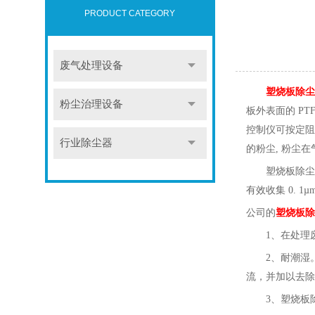
PRODUCT CATEGORY
废气处理设备
塑烧板除尘
粉尘治理设备
板外表面的 P
控制仪可按定阻
行业除尘器
的粉尘, 粉尘
塑烧板除尘
有效收集 0. 
公司的
塑烧板
除
1、在处理
2、耐潮湿
流，并加以去除
3、塑烧板