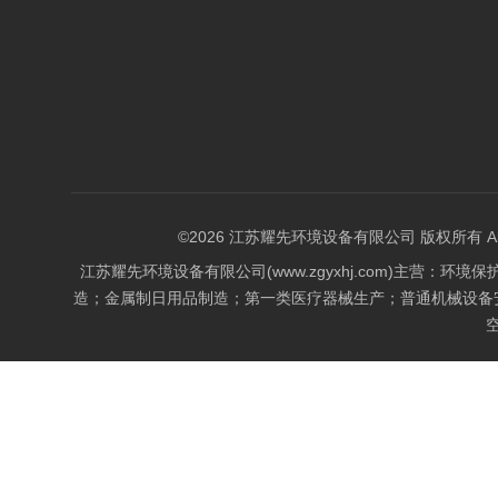
©2026 江苏耀先环境设备有限公司 版权所有 All Rig
江苏耀先环境设备有限公司(www.zgyxhj.com)主
造；金属制日用品制造；第一类医疗器械生产；普通机械设备