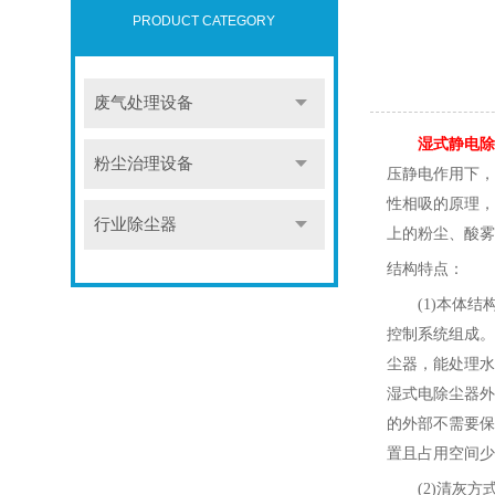
PRODUCT CATEGORY
废气处理设备
湿式静电除
粉尘治理设备
压静电作用下，
性相吸的原理，
行业除尘器
上的粉尘、酸雾
结构特点
：
(1)本体结
控制系统组成。
尘器，能处理水
湿式电除尘器外
的外部不需要保
置且占用空间少
(2)清灰