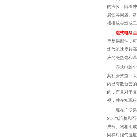
的液膜，随着冲
腐蚀等问题。常
接排放会造成二
湿式电除尘
等易损部件，可
场气流速度较高
液的绝热饱和温
湿式电除尘
其社会效益巨大
内已有数台套的
的，而且对于复
视，并在实现粉
现在广泛采
SO3气溶胶和
成分、物相组成
同样对烟气温度