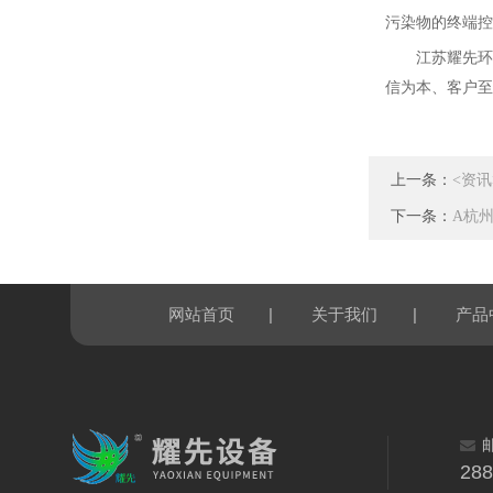
污染物的终端控
江苏耀先环
信为本、客户至
上一条：
<资
下一条：
A杭
|
|
网站首页
关于我们
产品
28