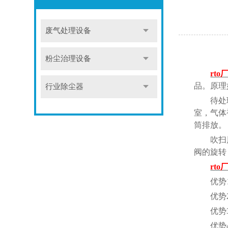
废气处理设备
粉尘治理设备
rto
品。原理
行业除尘器
待处
室，气体
筒排放。
吹扫
阀的旋转
rto
优势
优势
优势
优势