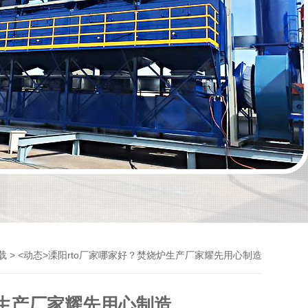
> <动态>溧阳rto厂家哪家好？焚烧炉生产厂家耀先用心制造
载
炉生产厂家耀先用心制造