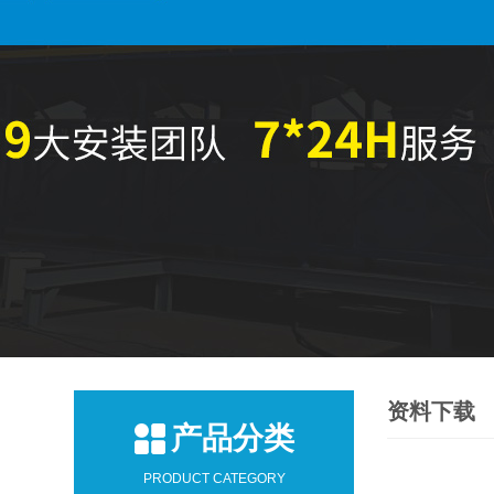
资料下载
产品分类
PRODUCT CATEGORY