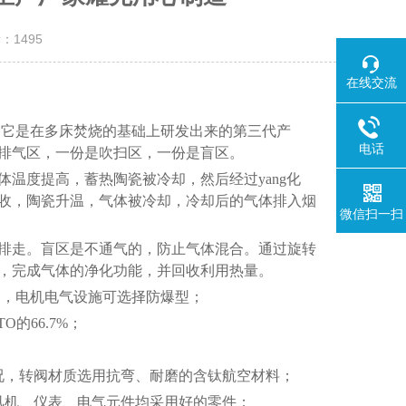
量：
1495
在线交流
，它是在多床焚烧的基础上研发出来的第三代产
电话
排气区，一份是吹扫区，一份是盲区。
体温度提高，蓄热陶瓷被冷却，然后经过
yang
化
收，陶瓷升温，气体被冷却，冷却后的气体排入烟
微信扫一扫
排走。盲区是不通气的，防止气体混合。通过旋转
，完成气体的净化功能，并回收利用热量。
S316L，电机电气设施可选择防爆型；
的66.7%；
况，转阀材质选用抗弯、耐磨的含钛航空材料；
风机、仪表、电气元件均采用
好的零件
；