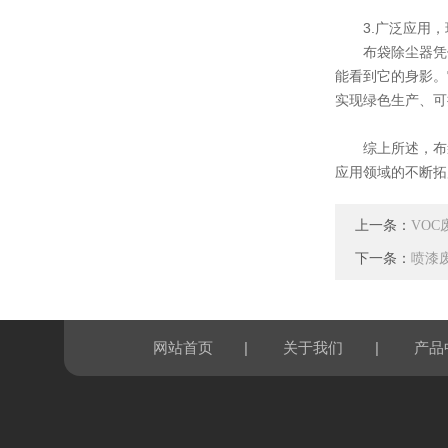
3.广泛应用，
布袋除尘器凭借
能看到它的身影。
实现绿色生产、可
综上所述，布袋
应用领域的不断拓
上一条：
VO
下一条：
喷漆
|
|
网站首页
关于我们
产品