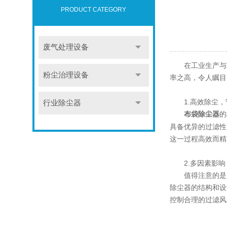
PRODUCT CATEGORY
废气处理设备
在工业生产与环
粉尘治理设备
率之高，令人瞩目
1.高效除尘，
行业除尘器
的
布袋除尘器
具备优异的过滤性
这一过程高效而精
2.多因素影响
值得注意的是，
除尘器的结构和设
控制合理的过滤风