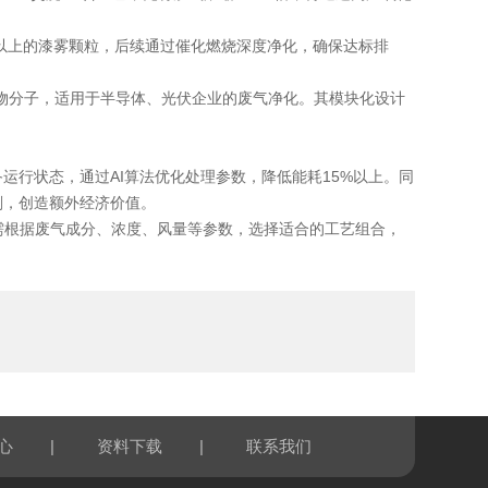
以上的漆雾颗粒，后续通过催化燃烧深度净化，确保达标排
物分子，适用于半导体、光伏企业的废气净化。其模块化设计
行状态，通过AI算法优化处理参数，降低能耗15%以上。同
剂，创造额外经济价值。
需根据废气成分、浓度、风量等参数，选择适合的工艺组合，
|
|
心
资料下载
联系我们