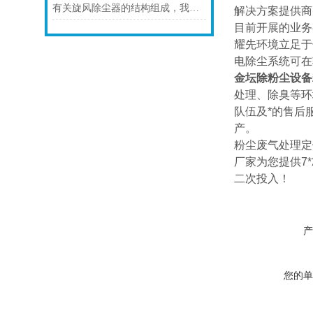
有关旋风除尘器的结构组成，我们已经为您整理好了
解决方案提供商
目前开展的业务
耀先环境立足于
电除尘系统可在
金坛除粉尘设备
处理、除臭等环
队伍及*的售后
产。
粉尘废气处理定
厂家为您提供7
二次投入！
产
您的单