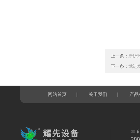
上一条：
新沂
下一条：
武进
|
|
网站首页
关于我们
产品
28