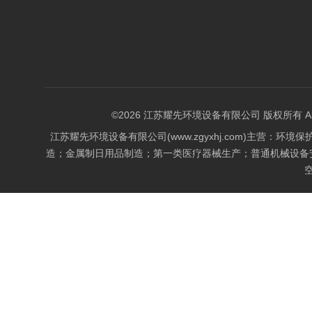
©2026 江苏耀先环境设备有限公司 版权所有 All Rig
江苏耀先环境设备有限公司(www.zgyxhj.com)主
造；金属制日用品制造；第一类医疗器械生产；普通机械设备