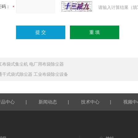
证码：
请输入计算结果（填
江布袋式集尘机 电厂用布袋除尘器
通干式袋式除尘器 工业布袋除尘设备
|
|
|
产品中心
新闻动态
技术中心
视频中