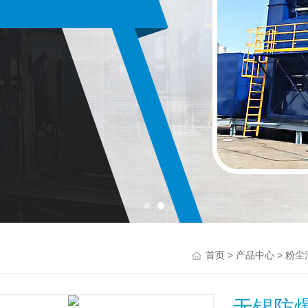
>
>
首页
产品中心
粉尘
无锡防