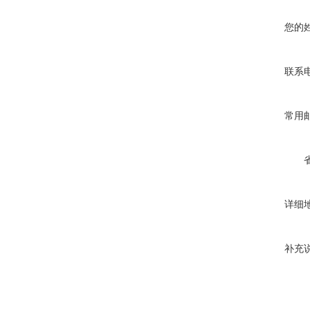
您的
联系
常用
详细
补充