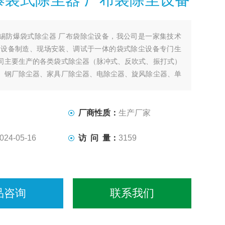
锡防爆袋式除尘器 厂布袋除尘设备，我公司是一家集技术
 设备制造、现场安装、调试于一体的袋式除尘设备专门生
司主要生产的各类袋式除尘器（脉冲式、反吹式、振打式）
、钢厂除尘器、家具厂除尘器、电除尘器、旋风除尘器、单
广泛应用于冶金、建材、化工、电力、机械等行业的烟气净
及物料的回收等。
厂商性质：
生产厂家
024-05-16
访 问 量：
3159
品咨询
联系我们