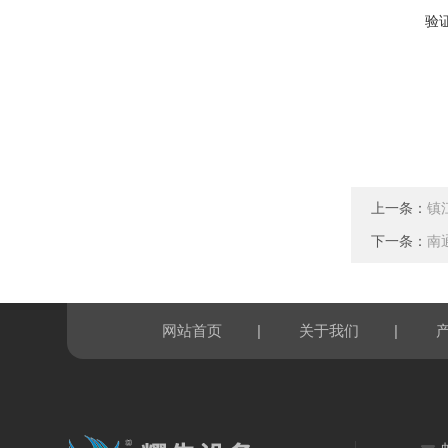
验
上一条：
镇
下一条：
南
|
|
网站首页
关于我们