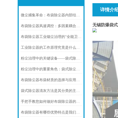
详情介
微尘捕集革命：布袋除尘器内部结构全解析与模块化创新
无锡防爆袋式
布袋除尘器风速调控：多因素耦合下的效率优化密码
布袋除尘器工业烟尘治理的“全能卫士”适配指南
工业除尘器的工作原理究竟是什么呢？
粉尘治理中的关键设备——袋式除尘器的原理与应用
粉尘治理中的重要角色：袋式除尘器的应用与发展
布袋除尘器布袋材质的选择与应用分析
袋式除尘器清灰方法是其分类的主要标志
手把手教您如何做好布袋除尘器的维护保养工作
布袋除尘器有哪些优势特点是我们不知道的