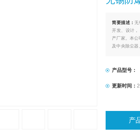
简要描述：
无
开发、设计，
产厂家。本公
及中央除尘器
机除尘器等，
化、粉尘治理
产品型号：
更新时间：
2
产