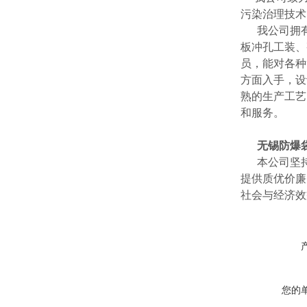
污染治理技
我公司拥有
板冲孔工装、
员，能对各种
方面入手，设
熟的生产工艺
和服务。
无锡
防爆
本公司坚持
提供质优价廉
社会与经济效
您的