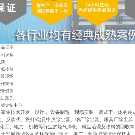
家集技术开发、设计， 设备制造、现场安装、调试于一体的袋
式、反吹式、振打式)及中央除尘器、钢厂除尘器、家具厂除尘
化工、电力、机械等行业的烟气净化、粉尘治理及物料的回收等
于发展新型效高的环保治理技术、推广工业领域清洁环保技术、