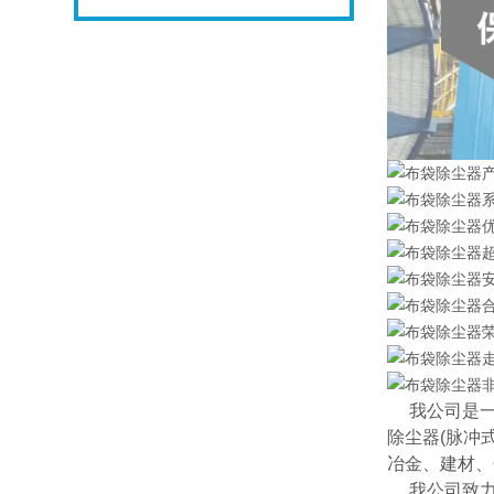
我公司是一
除尘器(脉冲
冶金、建材、
我公司致力