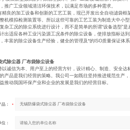
术，推广工业领域清洁环保技术，以满足市场的多种需求。
精良的加工设备和创新的工艺工装，现已开发出全自动滤袋框架
整机模拟检测装置等。所以这些可靠的工艺工装为制造大中小型除
复杂工况的除尘系统进行设计，而不是简单的所谓“设备选型”
计出适应各种工业污染源工况条件的除尘设备，使排放指标达到
，丰富的除尘设备生产经验，健全的管理及*的ISO质量保证体
袋式除尘器 厂布袋除尘设备
以诚信为本、用户至上的经营方针，设计精心、制造、安全达标
的产品是我们经营的策略。我公司一如既往坚持推进规范生产，
益推动我国环保产业和企业的发展是我们的经营目标。
产品：
单位：