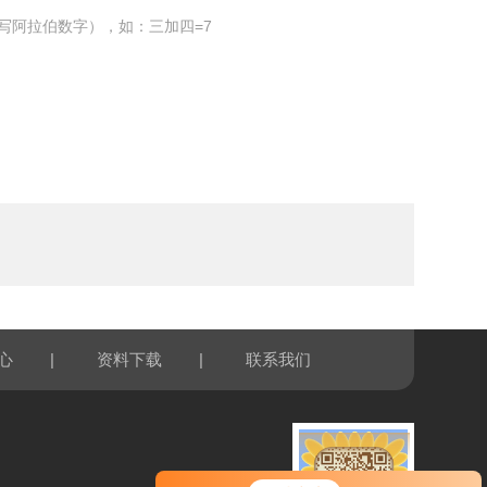
写阿拉伯数字），如：三加四=7
|
|
心
资料下载
联系我们
您好！欢迎前来咨询，很高兴为您