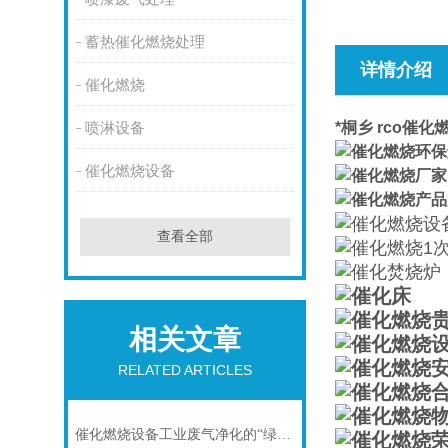
蓄热催化燃烧处理
详情介绍
催化燃烧
*桐乡 rco催
喷淋设备
催化燃烧设备
查看全部
相关文章
RELATED ARTICLES
催化燃烧设备工业废气净化的“绿色心脏”