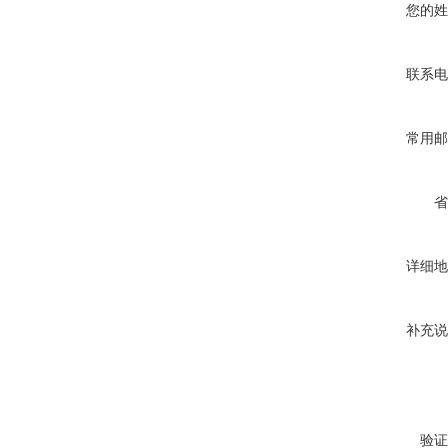
您的姓
联系电
常用邮
省
详细地
补充说
验证