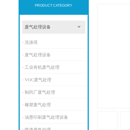
PRODUCT CATEGORY
废气处理设备
洗涤塔
废气处理设备
工业有机废气处理
VOC废气处理
制药厂废气处理
橡塑废气处理
油墨印刷废气处理设备
喷漆废气处理