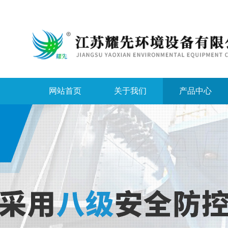
网站首页
关于我们
产品中心