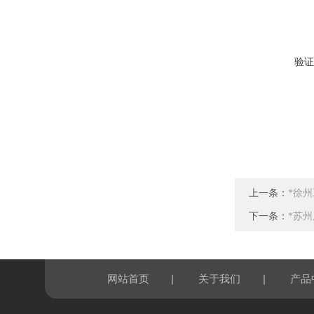
验证
上一条：
*徐
下一条：
*苏
|
|
网站首页
关于我们
产品