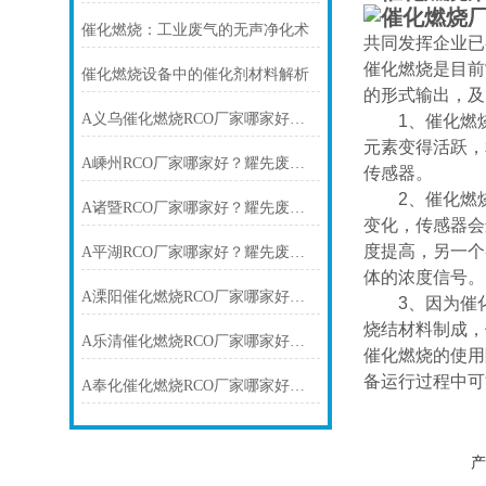
催化燃烧：工业废气的无声净化术
共同发挥企业已
催化燃烧是目前
催化燃烧设备中的催化剂材料解析
的形式输出，及
A义乌催化燃烧RCO厂家哪家好？耀先废气处理设备厂家1次过环评
1、催化燃烧
元素变得活跃，
A嵊州RCO厂家哪家好？耀先废气处理设备厂家13年行业经验
传感器。
2、催化燃烧
A诸暨RCO厂家哪家好？耀先废气处理设备厂家无2次污染
变化，传感器会
度提高，另一个
A平湖RCO厂家哪家好？耀先废气处理设备厂家1站式供应
体的浓度信号。
A溧阳催化燃烧RCO厂家哪家好？耀先废气处理设备厂家1次达标
3、因为催化
烧结材料制成，
A乐清催化燃烧RCO厂家哪家好？耀先废气处理设备厂家1次达标排放
催化燃烧的使用
备运行过程中可
A奉化催化燃烧RCO厂家哪家好？耀先废气处理设备厂家1V1服务
产