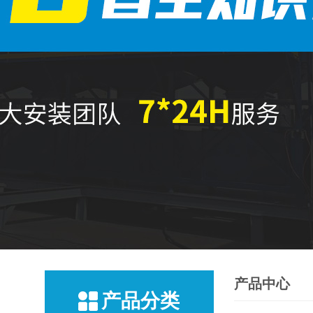
产品中心
产品分类