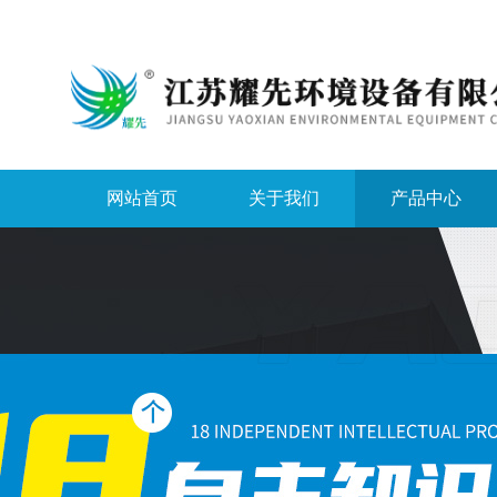
网站首页
关于我们
产品中心