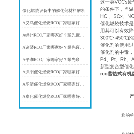
这一类VOCs
的条件下，当温
催化燃烧设备中的催化剂材料解析
HCl、SOx、
A义乌催化燃烧RCO厂家哪家好？耀先废气处理设备厂家1次过环评
催化燃烧技术是
用其可以有效降
A嵊州RCO厂家哪家好？耀先废气处理设备厂家13年行业经验
300℃~45
催化剂的使用过
A诸暨RCO厂家哪家好？耀先废气处理设备厂家无2次污染
催化剂的中毒，
Pd、Pt、Rh
A平湖RCO厂家哪家好？耀先废气处理设备厂家1站式供应
新型复合型催化
A溧阳催化燃烧RCO厂家哪家好？耀先废气处理设备厂家1次达标
rco蓄热式有
A乐清催化燃烧RCO厂家哪家好？耀先废气处理设备厂家1次达标排放
产
A奉化催化燃烧RCO厂家哪家好？耀先废气处理设备厂家1V1服务
您的单