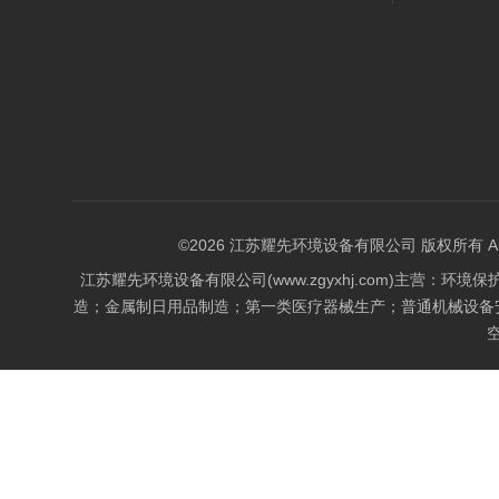
©2026 江苏耀先环境设备有限公司 版权所有 All Rig
江苏耀先环境设备有限公司(www.zgyxhj.com)主
造；金属制日用品制造；第一类医疗器械生产；普通机械设备