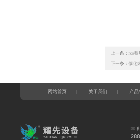
上一条：
rco
下一条：
催化
|
|
网站首页
关于我们
产品
28