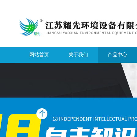
网站首页
关于我们
产品中心