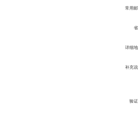
常用邮
省
详细地
补充说
验证