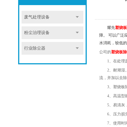
废气处理设备
耀先
塑烧板
粉尘治理设备
障。 可以广泛
水消耗，较低的
行业除尘器
公司的
塑烧板
除
1、在处理
2、耐潮湿
流，并加以去除
3、塑烧板
4、高温型
5、易清灰
6、压力损
7、使用
时