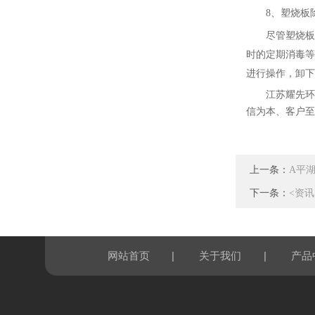
8、塑烧板
尽管塑烧板
时的定期消毒等
进行操作，卸下
江苏耀先环
信为本、客户至
上一条：
A平
下一条：
<资
|
|
网站首页
关于我们
产品