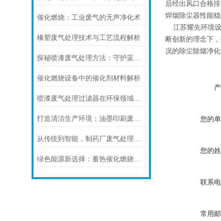
后经出风口合格排
焊烟除尘器性能稳
催化燃烧：工业废气的无声净化术
江苏耀先环境设备
橡塑废气处理技术与工艺流程解析
断创新的理念下，
况的除尘除烟净化
探秘喷漆废气处理方法：守护蓝天白云的有效举措
催化燃烧设备中的催化剂材料解析
产
喷漆废气处理过滤器在环保领域的应用与价值
打造清洁生产环境：油墨印刷废气处理设备的重要性
您的单
从传统到智能，制药厂废气处理设备的技术升级路径分析
您的姓
绿色能源新选择：蓄热催化燃烧处理设备的应用前景
联系电
常用邮