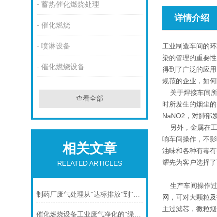
蓄热催化燃烧处理
详情介绍
催化燃烧
喷淋设备
工业制造车间的环
染的管理的重要性
催化燃烧设备
得到了广泛的应用
规范的企业，如何
关于焊接车间所
查看全部
时所发生的烟尘的
NaNO2，对肺
另外，金属在工
响车间操作，不影
相关文章
油味和各种有毒有
耀先为客户选择了
RELATED ARTICLES
生产车间操作过
制药厂废气处理从“达标排放”到“工艺内控”的深度解析
网，可对大颗粒及
主过滤芯，微粒烟
催化燃烧设备工业废气净化的“绿色心脏”