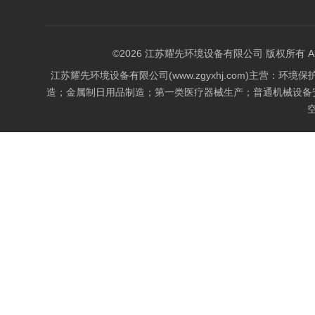
©2026 江苏耀先环境设备有限公司 版权所有 All Rig
江苏耀先环境设备有限公司(www.zgyxhj.com)主
造；金属制日用品制造；第一类医疗器械生产；普通机械设备