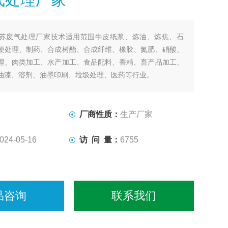
苏废气处理厂家技术适用范围牛皮纸浆、炼油、炼焦、石
便处理、制药、合成树酯、合成纤维、橡胶、氮肥、硝酸、
理、肉类加工、水产加工、食品配料、香精、畜产品加工、
油漆、溶剂、油墨印刷、垃圾处理、医药等行业。
厂商性质：
生产厂家
024-05-16
访 问 量：
6755
品咨询
联系我们