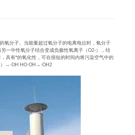
的氧分子。当能量超过氧分子的电离电位时，氧分子
另一中性氧分子结合变成负极性氧离子（O2-），结
群，具有*的氧化性，可在很短的时间内将污染空气中的
→·OH HO·OH→·OH2