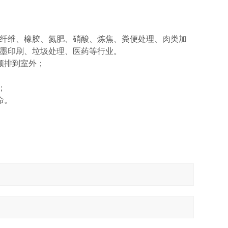
纤维、橡胶、氮肥、硝酸、炼焦、粪便处理、肉类加
墨印刷、垃圾处理、医药等行业。
须排到室外；
；
命。