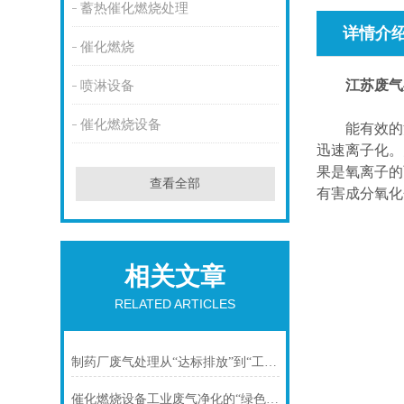
蓄热催化燃烧处理
详情介
催化燃烧
江苏废气
喷淋设备
催化燃烧设备
能有效的消
迅速离子化。
果是氧离子的
查看全部
有害成分氧化分解
相关文章
RELATED ARTICLES
制药厂废气处理从“达标排放”到“工艺内控”的深度解析
催化燃烧设备工业废气净化的“绿色心脏”