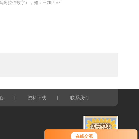
写阿拉伯数字），如：三加四=7
|
|
心
资料下载
联系我们
您好！欢迎前来咨询，很高兴为您
在线交流