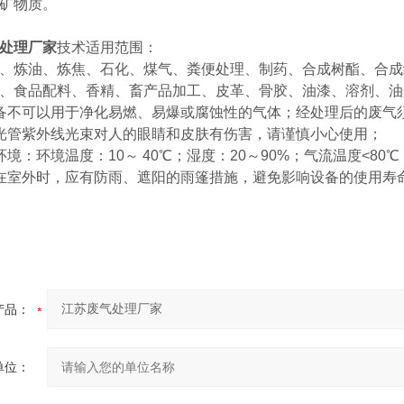
矿物质。
处理厂家
技术适用范围：
、炼油、炼焦、石化、煤气、粪便处理、制药、合成树酯、合成
、食品配料、香精、畜产品加工、皮革、骨胶、油漆、溶剂、油
不可以用于净化易燃、易爆或腐蚀性的气体；经处理后的废气
管紫外线光束对人的眼睛和皮肤有伤害，请谨慎小心使用；
：环境温度：10～ 40℃；湿度：20～90%；气流温度<80℃
室外时，应有防雨、遮阳的雨篷措施，避免影响设备的使用寿
产品：
单位：