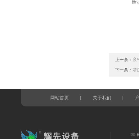
验
上一条：
废
下一条：
靖
|
|
网站首页
关于我们