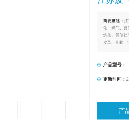
简要描述：
江
化、煤气、粪
炼焦、粪便处
皮革、骨胶、
产品型号：
更新时间：
2
产