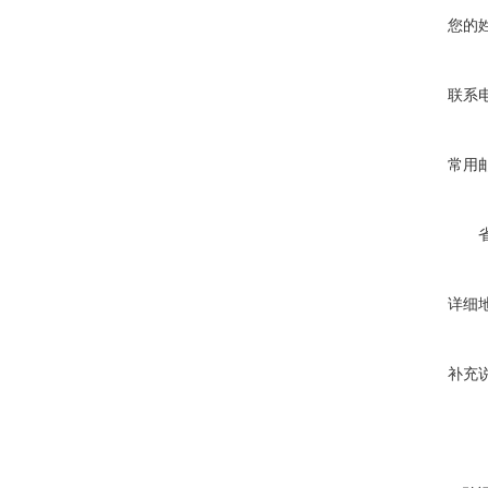
您的
联系
常用
详细
补充