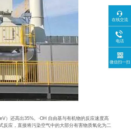
在线交流
电话
微信扫一扫
7eV）还高出35%。·OH 自由基与有机物的反应速度高
链式反应，直接将污染空气中的大部分有害物质氧化为二